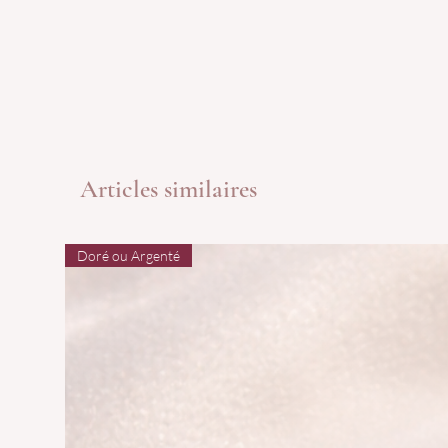
Articles similaires
Doré ou Argenté