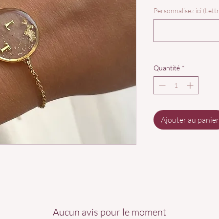
Personnalisez ici (Lettre
Quantité
*
Ajouter au panier
Aucun avis pour le moment