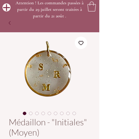
Attention ! Les commandes passées à
partir du 29 juillet seront traitées à
partir du 21 août .
Médaillon - "Initiales"
(Moyen)