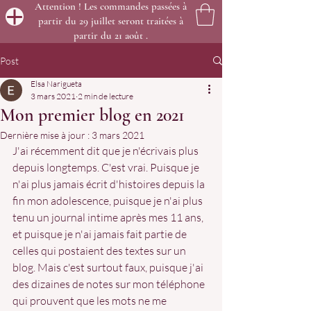
Attention ! Les commandes passées à
partir du 29 juillet seront traitées à
partir du 21 août .
Post
Elsa Narigueta
3 mars 2021
2 min de lecture
Mon premier blog en 2021
Dernière mise à jour :
3 mars 2021
J'ai récemment dit que je n'écrivais plus 
depuis longtemps. C'est vrai. Puisque je 
n'ai plus jamais écrit d'histoires depuis la 
fin mon adolescence, puisque je n'ai plus 
tenu un journal intime après mes 11 ans, 
et puisque je n'ai jamais fait partie de 
celles qui postaient des textes sur un 
blog. Mais c'est surtout faux, puisque j'ai 
des dizaines de notes sur mon téléphone 
qui prouvent que les mots ne me 