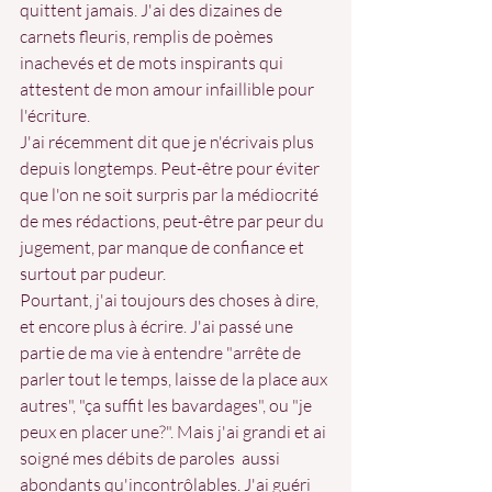
quittent jamais. J'ai des dizaines de 
carnets fleuris, remplis de poèmes 
inachevés et de mots inspirants qui 
attestent de mon amour infaillible pour 
l'écriture. 
J'ai récemment dit que je n'écrivais plus 
depuis longtemps. Peut-être pour éviter 
que l'on ne soit surpris par la médiocrité 
de mes rédactions, peut-être par peur du 
jugement, par manque de confiance et 
surtout par pudeur.
Pourtant, j'ai toujours des choses à dire, 
et encore plus à écrire. J'ai passé une 
partie de ma vie à entendre "arrête de 
parler tout le temps, laisse de la place aux 
autres", "ça suffit les bavardages", ou "je 
peux en placer une?". Mais j'ai grandi et ai 
soigné mes débits de paroles  aussi 
abondants qu'incontrôlables. J'ai guéri 