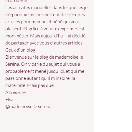
la broderie...
Les activités manuelles dans lesquelles je 
m'épanouie me permettent de créer des 
articles pour maman et bébé qui vous 
plaisent. Et grâce à vous, m'exprimer est 
mon métier. Mais aujourd'hui j'ai décidé 
de partager avec vous d'autres articles. 
Ceux d'un blog. 
Bienvenue sur le blog de mademoiselle 
Séréna. On y parle du sujet qui vous a 
probablement mené jusqu'ici, et qui me 
passionne autant qu'il m'inspire: la 
maternité. Mais pas que...
À très vite,
Elsa
@mademoiselle.serena