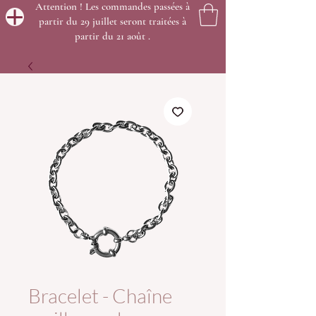
Attention ! Les commandes passées à
partir du 29 juillet seront traitées à
partir du 21 août .
Bracelet - Chaîne