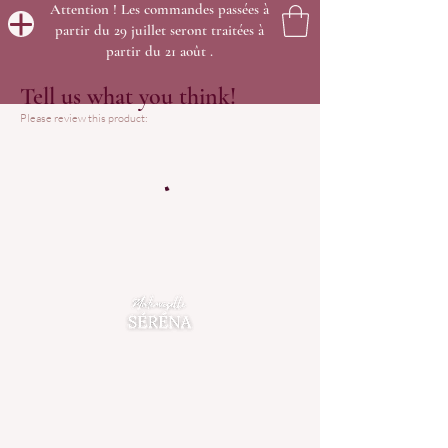
Attention ! Les commandes passées à
partir du 29 juillet seront traitées à
partir du 21 août .
Tell us what you think!
Please review this product: